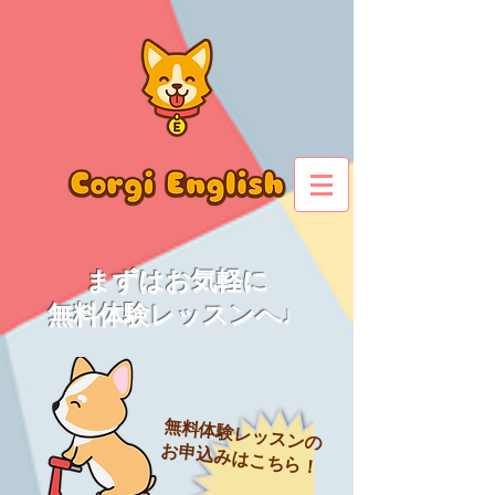
​まずはお気軽に
無料体験レッスンへ♩
無料体験レッスンの
お申込みはこちら！