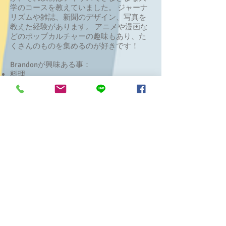
学のコースを教えていました。 ジャーナ
リズムや雑誌、新聞のデザイン、写真を
教えた経験があります。 アニメや漫画な
どのポップカルチャーの趣味もあり、た
くさんのものを集めるのが好きです！
Brandonが興味ある事：
料理
トラベル
写真撮影
アメコミ集め
カードゲーム
Sana
​サナ
アシスタント/ Japanese Instructor